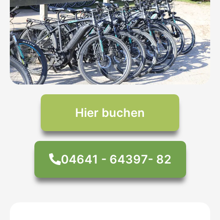
Hier buchen
04641 - 64397- 82